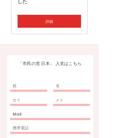
した
詳細
「​市民の党 日本」 入党はこちら