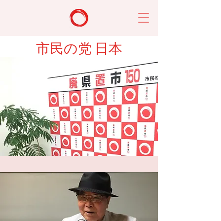
市民の党 日本